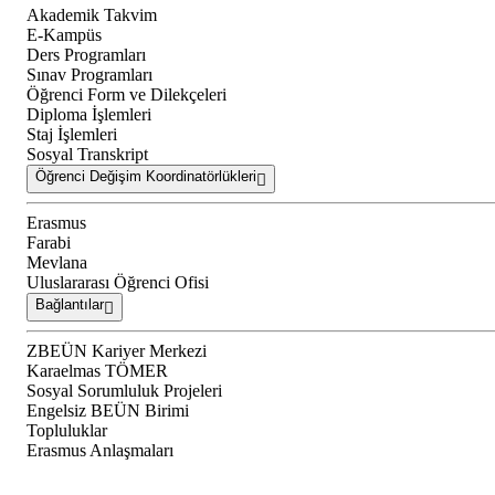
Akademik Takvim
E-Kampüs
Ders Programları
Sınav Programları
Öğrenci Form ve Dilekçeleri
Diploma İşlemleri
Staj İşlemleri
Sosyal Transkript
Öğrenci Değişim Koordinatörlükleri
Erasmus
Farabi
Mevlana
Uluslararası Öğrenci Ofisi
Bağlantılar
ZBEÜN Kariyer Merkezi
Karaelmas TÖMER
Sosyal Sorumluluk Projeleri
Engelsiz BEÜN Birimi
Topluluklar
Erasmus Anlaşmaları