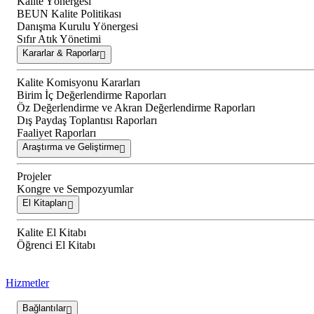
Kalite Yönergesi
BEUN Kalite Politikası
Danışma Kurulu Yönergesi
Sıfır Atık Yönetimi
Kararlar & Raporlar
Kalite Komisyonu Kararları
Birim İç Değerlendirme Raporları
Öz Değerlendirme ve Akran Değerlendirme Raporları
Dış Paydaş Toplantısı Raporları
Faaliyet Raporları
Araştırma ve Geliştirme
Projeler
Kongre ve Sempozyumlar
El Kitapları
Kalite El Kitabı
Öğrenci El Kitabı
Hizmetler
Bağlantılar