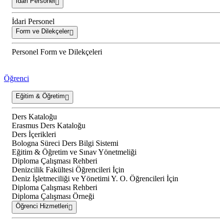
İdari Personel
İdari Personel
Form ve Dilekçeler
Personel Form ve Dilekçeleri
Öğrenci
Eğitim & Öğretim
Ders Kataloğu
Erasmus Ders Kataloğu
Ders İçerikleri
Bologna Süreci Ders Bilgi Sistemi
Eğitim & Öğretim ve Sınav Yönetmeliği
Diploma Çalışması Rehberi
Denizcilik Fakültesi Öğrencileri İçin
Deniz İşletmeciliği ve Yönetimi Y. O. Öğrencileri İçin
Diploma Çalışması Rehberi
Diploma Çalışması Örneği
Öğrenci Hizmetleri