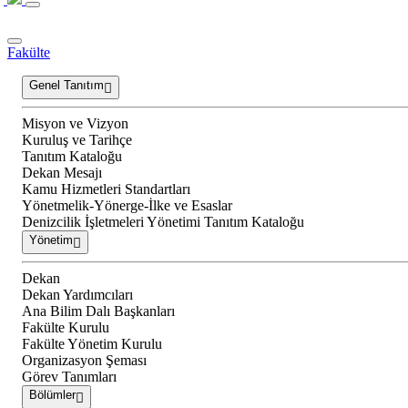
Fakülte
Genel Tanıtım
Misyon ve Vizyon
Kuruluş ve Tarihçe
Tanıtım Kataloğu
Dekan Mesajı
Kamu Hizmetleri Standartları
Yönetmelik-Yönerge-İlke ve Esaslar
Denizcilik İşletmeleri Yönetimi Tanıtım Kataloğu
Yönetim
Dekan
Dekan Yardımcıları
Ana Bilim Dalı Başkanları
Fakülte Kurulu
Fakülte Yönetim Kurulu
Organizasyon Şeması
Görev Tanımları
Bölümler