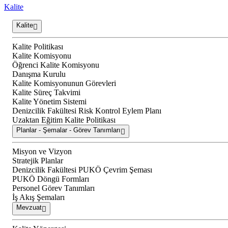
Kalite
Kalite
Kalite Politikası
Kalite Komisyonu
Öğrenci Kalite Komisyonu
Danışma Kurulu
Kalite Komisyonunun Görevleri
Kalite Süreç Takvimi
Kalite Yönetim Sistemi
Denizcilik Fakültesi Risk Kontrol Eylem Planı
Uzaktan Eğitim Kalite Politikası
Planlar - Şemalar - Görev Tanımları
Misyon ve Vizyon
Stratejik Planlar
Denizcilik Fakültesi PUKÖ Çevrim Şeması
PUKÖ Döngü Formları
Personel Görev Tanımları
İş Akış Şemaları
Mevzuat