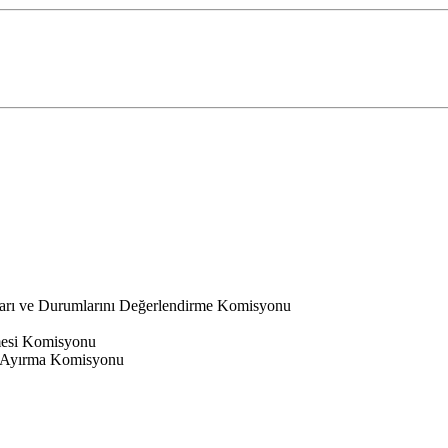
ları ve Durumlarını Değerlendirme Komisyonu
nmesi Komisyonu
 Ayırma Komisyonu