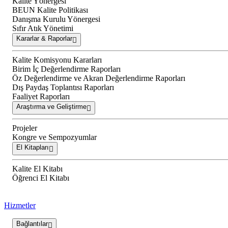
Kalite Yönergesi
BEUN Kalite Politikası
Danışma Kurulu Yönergesi
Sıfır Atık Yönetimi
Kararlar & Raporlar
Kalite Komisyonu Kararları
Birim İç Değerlendirme Raporları
Öz Değerlendirme ve Akran Değerlendirme Raporları
Dış Paydaş Toplantısı Raporları
Faaliyet Raporları
Araştırma ve Geliştirme
Projeler
Kongre ve Sempozyumlar
El Kitapları
Kalite El Kitabı
Öğrenci El Kitabı
Hizmetler
Bağlantılar