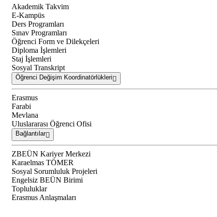
Akademik Takvim
E-Kampüs
Ders Programları
Sınav Programları
Öğrenci Form ve Dilekçeleri
Diploma İşlemleri
Staj İşlemleri
Sosyal Transkript
Öğrenci Değişim Koordinatörlükleri
Erasmus
Farabi
Mevlana
Uluslararası Öğrenci Ofisi
Bağlantılar
ZBEÜN Kariyer Merkezi
Karaelmas TÖMER
Sosyal Sorumluluk Projeleri
Engelsiz BEÜN Birimi
Topluluklar
Erasmus Anlaşmaları