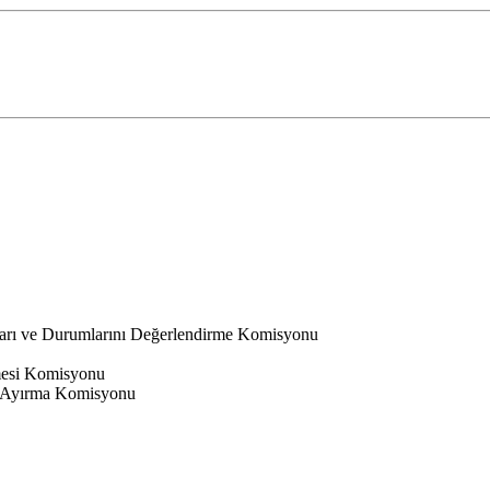
ları ve Durumlarını Değerlendirme Komisyonu
nmesi Komisyonu
 Ayırma Komisyonu