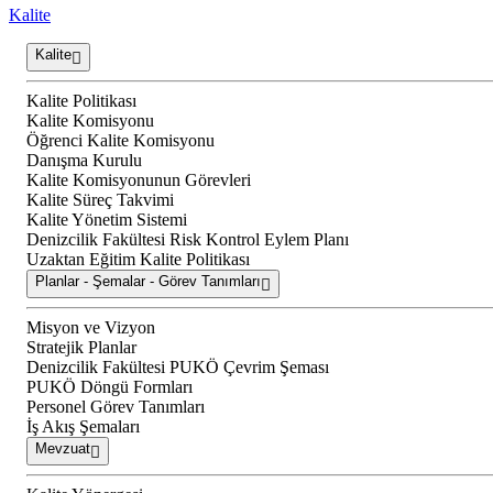
Kalite
Kalite
Kalite Politikası
Kalite Komisyonu
Öğrenci Kalite Komisyonu
Danışma Kurulu
Kalite Komisyonunun Görevleri
Kalite Süreç Takvimi
Kalite Yönetim Sistemi
Denizcilik Fakültesi Risk Kontrol Eylem Planı
Uzaktan Eğitim Kalite Politikası
Planlar - Şemalar - Görev Tanımları
Misyon ve Vizyon
Stratejik Planlar
Denizcilik Fakültesi PUKÖ Çevrim Şeması
PUKÖ Döngü Formları
Personel Görev Tanımları
İş Akış Şemaları
Mevzuat