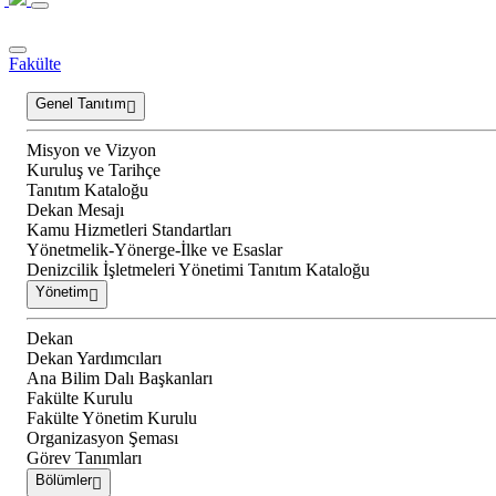
Fakülte
Genel Tanıtım
Misyon ve Vizyon
Kuruluş ve Tarihçe
Tanıtım Kataloğu
Dekan Mesajı
Kamu Hizmetleri Standartları
Yönetmelik-Yönerge-İlke ve Esaslar
Denizcilik İşletmeleri Yönetimi Tanıtım Kataloğu
Yönetim
Dekan
Dekan Yardımcıları
Ana Bilim Dalı Başkanları
Fakülte Kurulu
Fakülte Yönetim Kurulu
Organizasyon Şeması
Görev Tanımları
Bölümler