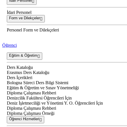
İdari Personel
İdari Personel
Form ve Dilekçeler
Personel Form ve Dilekçeleri
Öğrenci
Eğitim & Öğretim
Ders Kataloğu
Erasmus Ders Kataloğu
Ders İçerikleri
Bologna Süreci Ders Bilgi Sistemi
Eğitim & Öğretim ve Sınav Yönetmeliği
Diploma Çalışması Rehberi
Denizcilik Fakültesi Öğrencileri İçin
Deniz İşletmeciliği ve Yönetimi Y. O. Öğrencileri İçin
Diploma Çalışması Rehberi
Diploma Çalışması Örneği
Öğrenci Hizmetleri