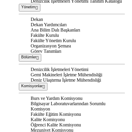
Denizcilik İşletmeleri Yönetimi Tanıtım Kataloğu
Yönetim
Dekan
Dekan Yardımcıları
Ana Bilim Dalı Başkanları
Fakülte Kurulu
Fakülte Yönetim Kurulu
Organizasyon Şeması
Görev Tanımları
Bölümler
Denizcilik İşletmeleri Yönetimi
Gemi Makineleri İşletme Mühendisliği
Deniz Ulaştırma İşletme Mühendisliği
Komisyonlar
Burs ve Yardım Komisyonu
Bilgisayar Laboratuvarlarından Sorumlu
Komisyon
Fakülte Eğitim Komisyonu
Kalite Komisyonu
Öğrenci Kalite Komisyonu
Mezuniyet Komisyonu