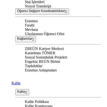
Staj İşlemleri
Sosyal Transkript
Öğrenci Değişim Koordinatörlükleri
Erasmus
Farabi
Mevlana
Uluslararası Öğrenci Ofisi
Bağlantılar
ZBEÜN Kariyer Merkezi
Karaelmas TÖMER
Sosyal Sorumluluk Projeleri
Engelsiz BEÜN Birimi
Topluluklar
Erasmus Anlaşmaları
Kalite
Kalite
Kalite Politikası
Kalite Komisyonu