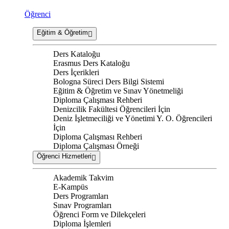
Öğrenci
Eğitim & Öğretim
Ders Kataloğu
Erasmus Ders Kataloğu
Ders İçerikleri
Bologna Süreci Ders Bilgi Sistemi
Eğitim & Öğretim ve Sınav Yönetmeliği
Diploma Çalışması Rehberi
Denizcilik Fakültesi Öğrencileri İçin
Deniz İşletmeciliği ve Yönetimi Y. O. Öğrencileri
İçin
Diploma Çalışması Rehberi
Diploma Çalışması Örneği
Öğrenci Hizmetleri
Akademik Takvim
E-Kampüs
Ders Programları
Sınav Programları
Öğrenci Form ve Dilekçeleri
Diploma İşlemleri