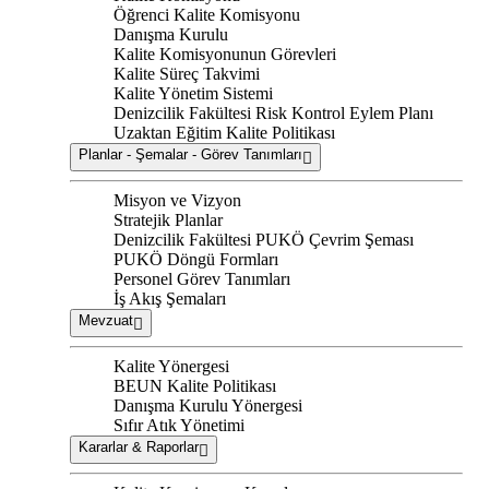
Öğrenci Kalite Komisyonu
Danışma Kurulu
Kalite Komisyonunun Görevleri
Kalite Süreç Takvimi
Kalite Yönetim Sistemi
Denizcilik Fakültesi Risk Kontrol Eylem Planı
Uzaktan Eğitim Kalite Politikası
Planlar - Şemalar - Görev Tanımları
Misyon ve Vizyon
Stratejik Planlar
Denizcilik Fakültesi PUKÖ Çevrim Şeması
PUKÖ Döngü Formları
Personel Görev Tanımları
İş Akış Şemaları
Mevzuat
Kalite Yönergesi
BEUN Kalite Politikası
Danışma Kurulu Yönergesi
Sıfır Atık Yönetimi
Kararlar & Raporlar