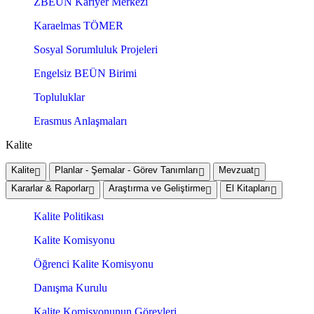
ZBEÜN Kariyer Merkezi
Karaelmas TÖMER
Sosyal Sorumluluk Projeleri
Engelsiz BEÜN Birimi
Topluluklar
Erasmus Anlaşmaları
Kalite
Kalite
Planlar - Şemalar - Görev Tanımları
Mevzuat
Kararlar & Raporlar
Araştırma ve Geliştirme
El Kitapları
Kalite Politikası
Kalite Komisyonu
Öğrenci Kalite Komisyonu
Danışma Kurulu
Kalite Komisyonunun Görevleri