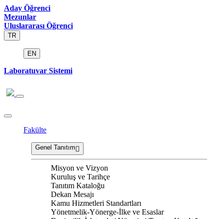
Aday Öğrenci
Mezunlar
Uluslararası Öğrenci
TR
EN
Laboratuvar Sistemi
Fakülte
Genel Tanıtım
Misyon ve Vizyon
Kuruluş ve Tarihçe
Tanıtım Kataloğu
Dekan Mesajı
Kamu Hizmetleri Standartları
Yönetmelik-Yönerge-İlke ve Esaslar