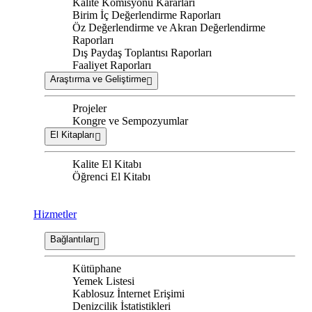
Kalite Komisyonu Kararları
Birim İç Değerlendirme Raporları
Öz Değerlendirme ve Akran Değerlendirme
Raporları
Dış Paydaş Toplantısı Raporları
Faaliyet Raporları
Araştırma ve Geliştirme
Projeler
Kongre ve Sempozyumlar
El Kitapları
Kalite El Kitabı
Öğrenci El Kitabı
Hizmetler
Bağlantılar
Kütüphane
Yemek Listesi
Kablosuz İnternet Erişimi
Denizcilik İstatistikleri