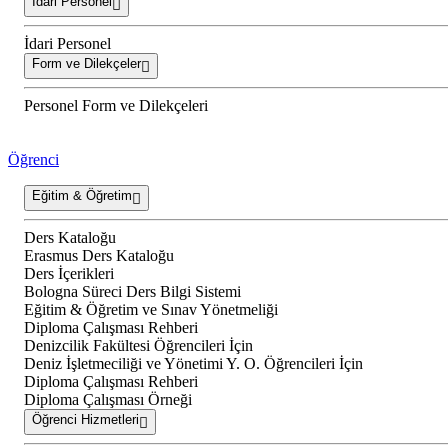
İdari Personel
İdari Personel
Form ve Dilekçeler
Personel Form ve Dilekçeleri
Öğrenci
Eğitim & Öğretim
Ders Kataloğu
Erasmus Ders Kataloğu
Ders İçerikleri
Bologna Süreci Ders Bilgi Sistemi
Eğitim & Öğretim ve Sınav Yönetmeliği
Diploma Çalışması Rehberi
Denizcilik Fakültesi Öğrencileri İçin
Deniz İşletmeciliği ve Yönetimi Y. O. Öğrencileri İçin
Diploma Çalışması Rehberi
Diploma Çalışması Örneği
Öğrenci Hizmetleri