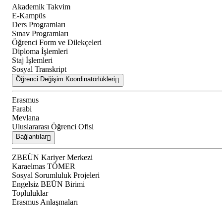
Akademik Takvim
E-Kampüs
Ders Programları
Sınav Programları
Öğrenci Form ve Dilekçeleri
Diploma İşlemleri
Staj İşlemleri
Sosyal Transkript
Öğrenci Değişim Koordinatörlükleri
Erasmus
Farabi
Mevlana
Uluslararası Öğrenci Ofisi
Bağlantılar
ZBEÜN Kariyer Merkezi
Karaelmas TÖMER
Sosyal Sorumluluk Projeleri
Engelsiz BEÜN Birimi
Topluluklar
Erasmus Anlaşmaları