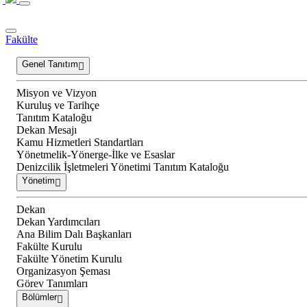
Fakülte
Genel Tanıtım
Misyon ve Vizyon
Kuruluş ve Tarihçe
Tanıtım Kataloğu
Dekan Mesajı
Kamu Hizmetleri Standartları
Yönetmelik-Yönerge-İlke ve Esaslar
Denizcilik İşletmeleri Yönetimi Tanıtım Kataloğu
Yönetim
Dekan
Dekan Yardımcıları
Ana Bilim Dalı Başkanları
Fakülte Kurulu
Fakülte Yönetim Kurulu
Organizasyon Şeması
Görev Tanımları
Bölümler