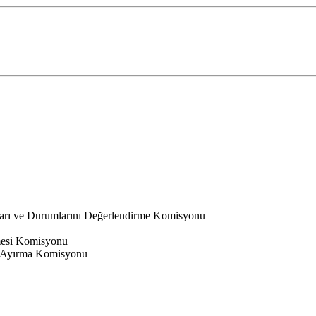
ları ve Durumlarını Değerlendirme Komisyonu
nmesi Komisyonu
 Ayırma Komisyonu