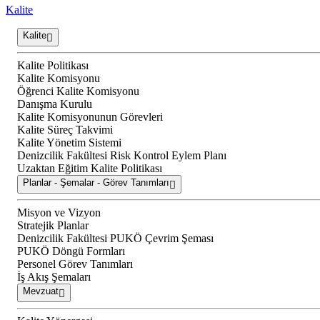
Kalite
Kalite
Kalite Politikası
Kalite Komisyonu
Öğrenci Kalite Komisyonu
Danışma Kurulu
Kalite Komisyonunun Görevleri
Kalite Süreç Takvimi
Kalite Yönetim Sistemi
Denizcilik Fakültesi Risk Kontrol Eylem Planı
Uzaktan Eğitim Kalite Politikası
Planlar - Şemalar - Görev Tanımları
Misyon ve Vizyon
Stratejik Planlar
Denizcilik Fakültesi PUKÖ Çevrim Şeması
PUKÖ Döngü Formları
Personel Görev Tanımları
İş Akış Şemaları
Mevzuat