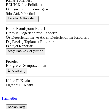
Kalite Yönergesi
BEUN Kalite Politikası
Danışma Kurulu Yönergesi
Sıfır Atık Yönetimi
Kararlar & Raporlar
Kalite Komisyonu Kararları
Birim İç Değerlendirme Raporları
Öz Değerlendirme ve Akran Değerlendirme Raporları
Dış Paydaş Toplantısı Raporları
Faaliyet Raporları
Araştırma ve Geliştirme
Projeler
Kongre ve Sempozyumlar
El Kitapları
Kalite El Kitabı
Öğrenci El Kitabı
Hizmetler
Bağlantılar