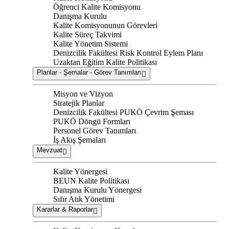
Öğrenci Kalite Komisyonu
Danışma Kurulu
Kalite Komisyonunun Görevleri
Kalite Süreç Takvimi
Kalite Yönetim Sistemi
Denizcilik Fakültesi Risk Kontrol Eylem Planı
Uzaktan Eğitim Kalite Politikası
Planlar - Şemalar - Görev Tanımları
Misyon ve Vizyon
Stratejik Planlar
Denizcilik Fakültesi PUKÖ Çevrim Şeması
PUKÖ Döngü Formları
Personel Görev Tanımları
İş Akış Şemaları
Mevzuat
Kalite Yönergesi
BEUN Kalite Politikası
Danışma Kurulu Yönergesi
Sıfır Atık Yönetimi
Kararlar & Raporlar