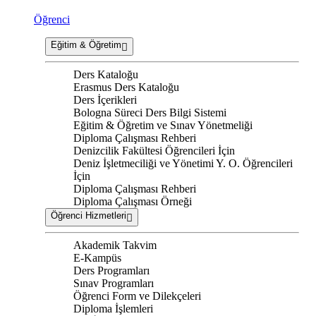
Öğrenci
Eğitim & Öğretim
Ders Kataloğu
Erasmus Ders Kataloğu
Ders İçerikleri
Bologna Süreci Ders Bilgi Sistemi
Eğitim & Öğretim ve Sınav Yönetmeliği
Diploma Çalışması Rehberi
Denizcilik Fakültesi Öğrencileri İçin
Deniz İşletmeciliği ve Yönetimi Y. O. Öğrencileri
İçin
Diploma Çalışması Rehberi
Diploma Çalışması Örneği
Öğrenci Hizmetleri
Akademik Takvim
E-Kampüs
Ders Programları
Sınav Programları
Öğrenci Form ve Dilekçeleri
Diploma İşlemleri