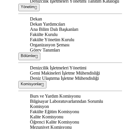
Denizcilik İşletmeleri Yönetimi Tanıtım Kataloğu
Yönetim
Dekan
Dekan Yardımcıları
Ana Bilim Dalı Başkanları
Fakülte Kurulu
Fakülte Yönetim Kurulu
Organizasyon Şeması
Görev Tanımları
Bölümler
Denizcilik İşletmeleri Yönetimi
Gemi Makineleri İşletme Mühendisliği
Deniz Ulaştırma İşletme Mühendisliği
Komisyonlar
Burs ve Yardım Komisyonu
Bilgisayar Laboratuvarlarından Sorumlu
Komisyon
Fakülte Eğitim Komisyonu
Kalite Komisyonu
Öğrenci Kalite Komisyonu
Mezuniyet Komisyonu