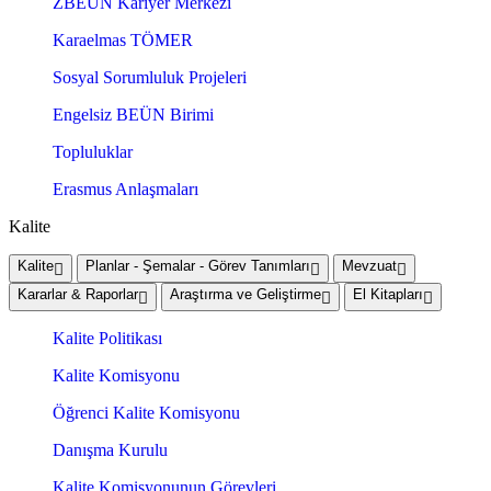
ZBEÜN Kariyer Merkezi
Karaelmas TÖMER
Sosyal Sorumluluk Projeleri
Engelsiz BEÜN Birimi
Topluluklar
Erasmus Anlaşmaları
Kalite
Kalite
Planlar - Şemalar - Görev Tanımları
Mevzuat
Kararlar & Raporlar
Araştırma ve Geliştirme
El Kitapları
Kalite Politikası
Kalite Komisyonu
Öğrenci Kalite Komisyonu
Danışma Kurulu
Kalite Komisyonunun Görevleri