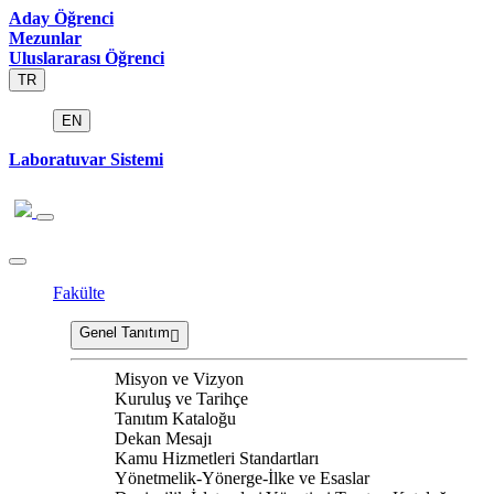
Aday Öğrenci
Mezunlar
Uluslararası Öğrenci
TR
EN
Laboratuvar Sistemi
Fakülte
Genel Tanıtım
Misyon ve Vizyon
Kuruluş ve Tarihçe
Tanıtım Kataloğu
Dekan Mesajı
Kamu Hizmetleri Standartları
Yönetmelik-Yönerge-İlke ve Esaslar