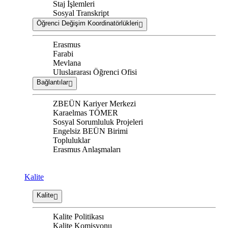
Staj İşlemleri
Sosyal Transkript
Öğrenci Değişim Koordinatörlükleri
Erasmus
Farabi
Mevlana
Uluslararası Öğrenci Ofisi
Bağlantılar
ZBEÜN Kariyer Merkezi
Karaelmas TÖMER
Sosyal Sorumluluk Projeleri
Engelsiz BEÜN Birimi
Topluluklar
Erasmus Anlaşmaları
Kalite
Kalite
Kalite Politikası
Kalite Komisyonu