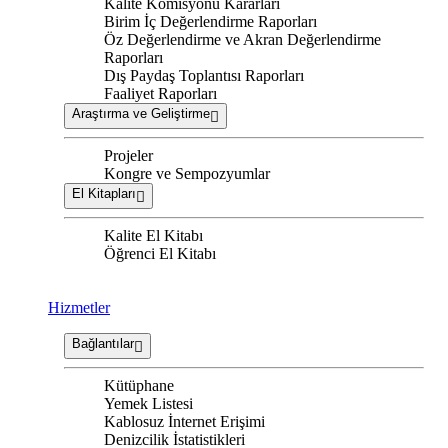
Kalite Komisyonu Kararları
Birim İç Değerlendirme Raporları
Öz Değerlendirme ve Akran Değerlendirme
Raporları
Dış Paydaş Toplantısı Raporları
Faaliyet Raporları
Araştırma ve Geliştirme
Projeler
Kongre ve Sempozyumlar
El Kitapları
Kalite El Kitabı
Öğrenci El Kitabı
Hizmetler
Bağlantılar
Kütüphane
Yemek Listesi
Kablosuz İnternet Erişimi
Denizcilik İstatistikleri