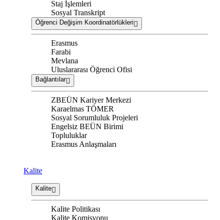
Staj İşlemleri
Sosyal Transkript
Öğrenci Değişim Koordinatörlükleri
Erasmus
Farabi
Mevlana
Uluslararası Öğrenci Ofisi
Bağlantılar
ZBEÜN Kariyer Merkezi
Karaelmas TÖMER
Sosyal Sorumluluk Projeleri
Engelsiz BEÜN Birimi
Topluluklar
Erasmus Anlaşmaları
Kalite
Kalite
Kalite Politikası
Kalite Komisyonu