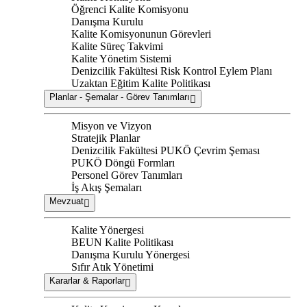
Öğrenci Kalite Komisyonu
Danışma Kurulu
Kalite Komisyonunun Görevleri
Kalite Süreç Takvimi
Kalite Yönetim Sistemi
Denizcilik Fakültesi Risk Kontrol Eylem Planı
Uzaktan Eğitim Kalite Politikası
Planlar - Şemalar - Görev Tanımları
Misyon ve Vizyon
Stratejik Planlar
Denizcilik Fakültesi PUKÖ Çevrim Şeması
PUKÖ Döngü Formları
Personel Görev Tanımları
İş Akış Şemaları
Mevzuat
Kalite Yönergesi
BEUN Kalite Politikası
Danışma Kurulu Yönergesi
Sıfır Atık Yönetimi
Kararlar & Raporlar