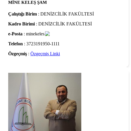
MİNE KELEŞ ŞAM
Çalıştığı Birim
: DENİZCİLİK FAKÜLTESİ
Kadro Birimi
: DENİZCİLİK FAKÜLTESİ
e-Posta
: minekeles
Telefon
: 3723191950-1111
Özgeçmiş
:
Özgeçmiş Linki