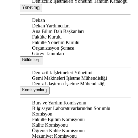
Denizcilik İşletmeleri Yönetimi Tanıtım Kataloğu
Yönetim
Dekan
Dekan Yardımcıları
Ana Bilim Dalı Başkanları
Fakülte Kurulu
Fakülte Yönetim Kurulu
Organizasyon Şeması
Görev Tanımları
Bölümler
Denizcilik İşletmeleri Yönetimi
Gemi Makineleri İşletme Mühendisliği
Deniz Ulaştırma İşletme Mühendisliği
Komisyonlar
Burs ve Yardım Komisyonu
Bilgisayar Laboratuvarlarından Sorumlu
Komisyon
Fakülte Eğitim Komisyonu
Kalite Komisyonu
Öğrenci Kalite Komisyonu
Mezuniyet Komisyonu