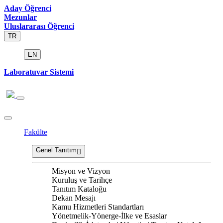
Aday Öğrenci
Mezunlar
Uluslararası Öğrenci
TR
EN
Laboratuvar Sistemi
Fakülte
Genel Tanıtım
Misyon ve Vizyon
Kuruluş ve Tarihçe
Tanıtım Kataloğu
Dekan Mesajı
Kamu Hizmetleri Standartları
Yönetmelik-Yönerge-İlke ve Esaslar