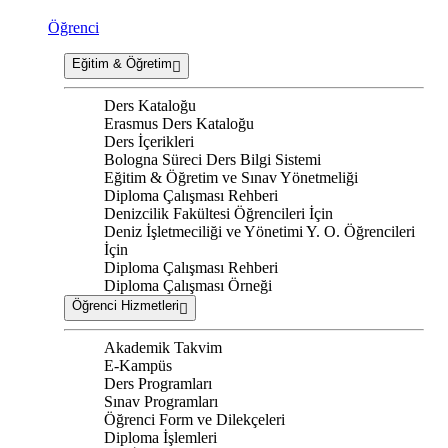
Öğrenci
Eğitim & Öğretim
Ders Kataloğu
Erasmus Ders Kataloğu
Ders İçerikleri
Bologna Süreci Ders Bilgi Sistemi
Eğitim & Öğretim ve Sınav Yönetmeliği
Diploma Çalışması Rehberi
Denizcilik Fakültesi Öğrencileri İçin
Deniz İşletmeciliği ve Yönetimi Y. O. Öğrencileri
İçin
Diploma Çalışması Rehberi
Diploma Çalışması Örneği
Öğrenci Hizmetleri
Akademik Takvim
E-Kampüs
Ders Programları
Sınav Programları
Öğrenci Form ve Dilekçeleri
Diploma İşlemleri