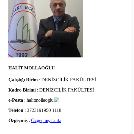
HALİT MOLLAOĞLU
Çalıştığı Birim
: DENİZCİLİK FAKÜLTESİ
Kadro Birimi
: DENİZCİLİK FAKÜLTESİ
e-Posta
: halitmollaoglu
Telefon
: 3723191950-1118
Özgeçmiş
:
Özgeçmiş Linki