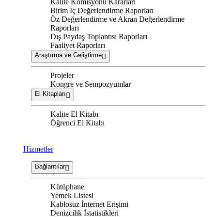
Kalite Komisyonu Kararları
Birim İç Değerlendirme Raporları
Öz Değerlendirme ve Akran Değerlendirme
Raporları
Dış Paydaş Toplantısı Raporları
Faaliyet Raporları
Araştırma ve Geliştirme
Projeler
Kongre ve Sempozyumlar
El Kitapları
Kalite El Kitabı
Öğrenci El Kitabı
Hizmetler
Bağlantılar
Kütüphane
Yemek Listesi
Kablosuz İnternet Erişimi
Denizcilik İstatistikleri