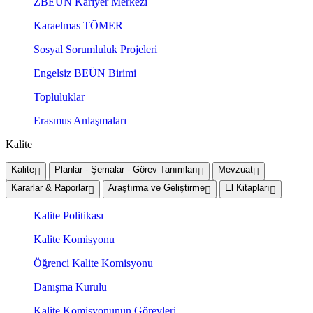
ZBEÜN Kariyer Merkezi
Karaelmas TÖMER
Sosyal Sorumluluk Projeleri
Engelsiz BEÜN Birimi
Topluluklar
Erasmus Anlaşmaları
Kalite
Kalite
Planlar - Şemalar - Görev Tanımları
Mevzuat
Kararlar & Raporlar
Araştırma ve Geliştirme
El Kitapları
Kalite Politikası
Kalite Komisyonu
Öğrenci Kalite Komisyonu
Danışma Kurulu
Kalite Komisyonunun Görevleri