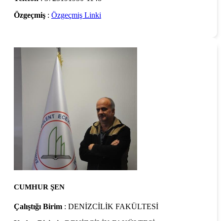
Özgeçmiş
:
Özgeçmiş Linki
CUMHUR ŞEN
Çalıştığı Birim
: DENİZCİLİK FAKÜLTESİ