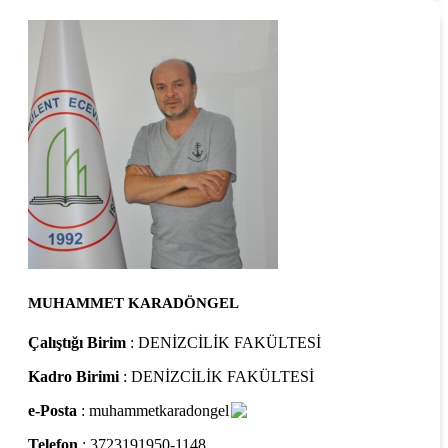
MUHAMMET KARADÖNGEL
Çalıştığı Birim
: DENİZCİLİK FAKÜLTESİ
Kadro Birimi
: DENİZCİLİK FAKÜLTESİ
e-Posta
: muhammetkaradongel
Telefon
: 3723191950-1148