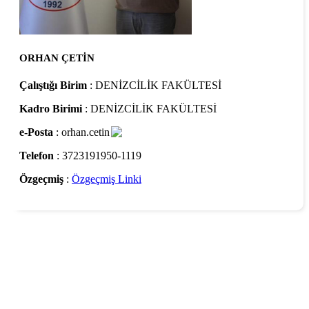
ORHAN ÇETİN
Çalıştığı Birim
: DENİZCİLİK FAKÜLTESİ
Kadro Birimi
: DENİZCİLİK FAKÜLTESİ
e-Posta
: orhan.cetin
Telefon
: 3723191950-1119
Özgeçmiş
:
Özgeçmiş Linki