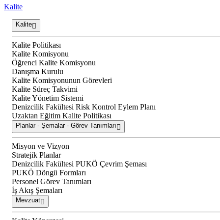
Kalite
Kalite
Kalite Politikası
Kalite Komisyonu
Öğrenci Kalite Komisyonu
Danışma Kurulu
Kalite Komisyonunun Görevleri
Kalite Süreç Takvimi
Kalite Yönetim Sistemi
Denizcilik Fakültesi Risk Kontrol Eylem Planı
Uzaktan Eğitim Kalite Politikası
Planlar - Şemalar - Görev Tanımları
Misyon ve Vizyon
Stratejik Planlar
Denizcilik Fakültesi PUKÖ Çevrim Şeması
PUKÖ Döngü Formları
Personel Görev Tanımları
İş Akış Şemaları
Mevzuat