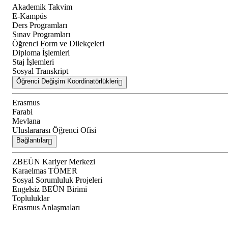
Akademik Takvim
E-Kampüs
Ders Programları
Sınav Programları
Öğrenci Form ve Dilekçeleri
Diploma İşlemleri
Staj İşlemleri
Sosyal Transkript
Öğrenci Değişim Koordinatörlükleri
Erasmus
Farabi
Mevlana
Uluslararası Öğrenci Ofisi
Bağlantılar
ZBEÜN Kariyer Merkezi
Karaelmas TÖMER
Sosyal Sorumluluk Projeleri
Engelsiz BEÜN Birimi
Topluluklar
Erasmus Anlaşmaları