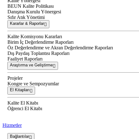
Kalite Yönergesi
BEUN Kalite Politikası
Danışma Kurulu Yönergesi
Sıfır Atık Yönetimi
Kararlar & Raporlar
Kalite Komisyonu Kararları
Birim İç Değerlendirme Raporları
Öz Değerlendirme ve Akran Değerlendirme Raporları
Dış Paydaş Toplantısı Raporları
Faaliyet Raporları
Araştırma ve Geliştirme
Projeler
Kongre ve Sempozyumlar
El Kitapları
Kalite El Kitabı
Öğrenci El Kitabı
Hizmetler
Bağlantılar