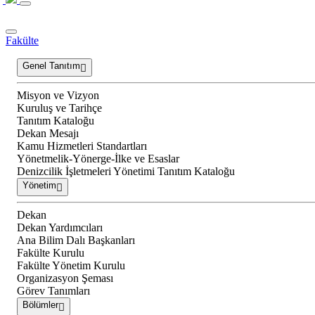
Fakülte
Genel Tanıtım
Misyon ve Vizyon
Kuruluş ve Tarihçe
Tanıtım Kataloğu
Dekan Mesajı
Kamu Hizmetleri Standartları
Yönetmelik-Yönerge-İlke ve Esaslar
Denizcilik İşletmeleri Yönetimi Tanıtım Kataloğu
Yönetim
Dekan
Dekan Yardımcıları
Ana Bilim Dalı Başkanları
Fakülte Kurulu
Fakülte Yönetim Kurulu
Organizasyon Şeması
Görev Tanımları
Bölümler