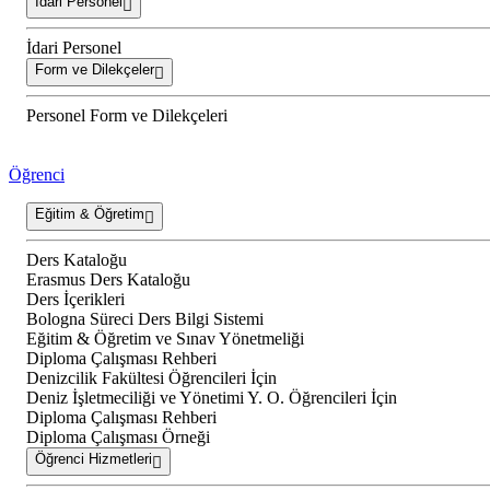
İdari Personel
İdari Personel
Form ve Dilekçeler
Personel Form ve Dilekçeleri
Öğrenci
Eğitim & Öğretim
Ders Kataloğu
Erasmus Ders Kataloğu
Ders İçerikleri
Bologna Süreci Ders Bilgi Sistemi
Eğitim & Öğretim ve Sınav Yönetmeliği
Diploma Çalışması Rehberi
Denizcilik Fakültesi Öğrencileri İçin
Deniz İşletmeciliği ve Yönetimi Y. O. Öğrencileri İçin
Diploma Çalışması Rehberi
Diploma Çalışması Örneği
Öğrenci Hizmetleri