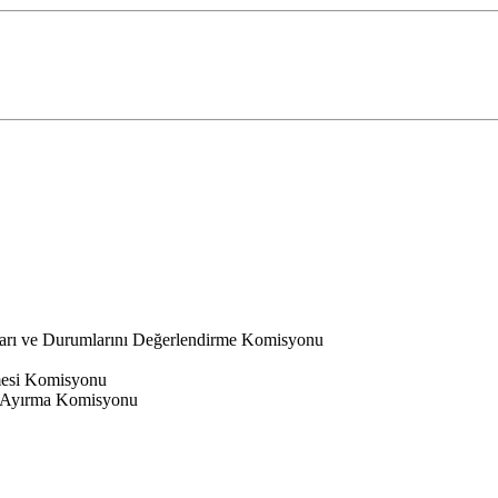
ları ve Durumlarını Değerlendirme Komisyonu
nmesi Komisyonu
 Ayırma Komisyonu