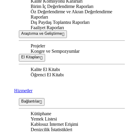
Kalite Komisyonu Kararları
Birim İç Değerlendirme Raporları
Öz Değerlendirme ve Akran Değerlendirme
Raporları
Dış Paydaş Toplantısı Raporları
Faaliyet Raporları
Araştırma ve Geliştirme
Projeler
Kongre ve Sempozyumlar
El Kitapları
Kalite El Kitabı
Öğrenci El Kitabı
Hizmetler
Bağlantılar
Kütüphane
Yemek Listesi
Kablosuz İnternet Erişimi
Denizcilik İstatistikleri