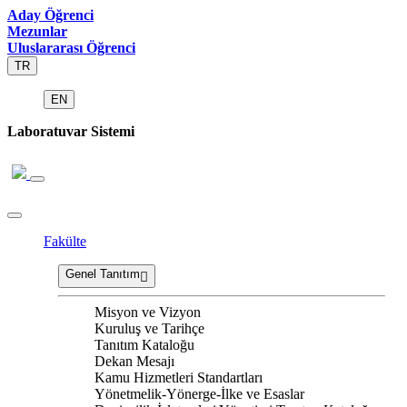
Aday Öğrenci
Mezunlar
Uluslararası Öğrenci
TR
EN
Laboratuvar Sistemi
Fakülte
Genel Tanıtım
Misyon ve Vizyon
Kuruluş ve Tarihçe
Tanıtım Kataloğu
Dekan Mesajı
Kamu Hizmetleri Standartları
Yönetmelik-Yönerge-İlke ve Esaslar