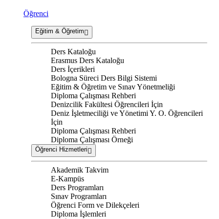
Öğrenci
Eğitim & Öğretim
Ders Kataloğu
Erasmus Ders Kataloğu
Ders İçerikleri
Bologna Süreci Ders Bilgi Sistemi
Eğitim & Öğretim ve Sınav Yönetmeliği
Diploma Çalışması Rehberi
Denizcilik Fakültesi Öğrencileri İçin
Deniz İşletmeciliği ve Yönetimi Y. O. Öğrencileri
İçin
Diploma Çalışması Rehberi
Diploma Çalışması Örneği
Öğrenci Hizmetleri
Akademik Takvim
E-Kampüs
Ders Programları
Sınav Programları
Öğrenci Form ve Dilekçeleri
Diploma İşlemleri