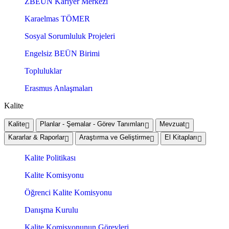
ZBEÜN Kariyer Merkezi
Karaelmas TÖMER
Sosyal Sorumluluk Projeleri
Engelsiz BEÜN Birimi
Topluluklar
Erasmus Anlaşmaları
Kalite
Kalite
Planlar - Şemalar - Görev Tanımları
Mevzuat
Kararlar & Raporlar
Araştırma ve Geliştirme
El Kitapları
Kalite Politikası
Kalite Komisyonu
Öğrenci Kalite Komisyonu
Danışma Kurulu
Kalite Komisyonunun Görevleri