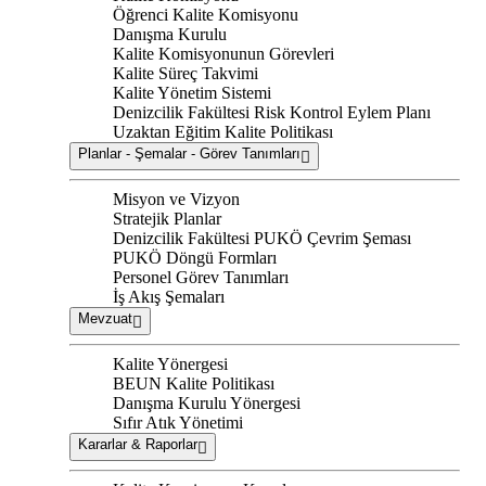
Öğrenci Kalite Komisyonu
Danışma Kurulu
Kalite Komisyonunun Görevleri
Kalite Süreç Takvimi
Kalite Yönetim Sistemi
Denizcilik Fakültesi Risk Kontrol Eylem Planı
Uzaktan Eğitim Kalite Politikası
Planlar - Şemalar - Görev Tanımları
Misyon ve Vizyon
Stratejik Planlar
Denizcilik Fakültesi PUKÖ Çevrim Şeması
PUKÖ Döngü Formları
Personel Görev Tanımları
İş Akış Şemaları
Mevzuat
Kalite Yönergesi
BEUN Kalite Politikası
Danışma Kurulu Yönergesi
Sıfır Atık Yönetimi
Kararlar & Raporlar