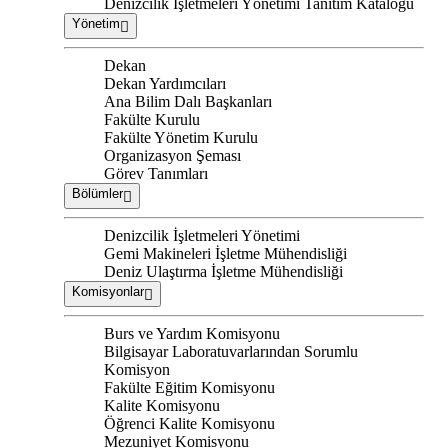
Denizcilik İşletmeleri Yönetimi Tanıtım Kataloğu
Yönetim
Dekan
Dekan Yardımcıları
Ana Bilim Dalı Başkanları
Fakülte Kurulu
Fakülte Yönetim Kurulu
Organizasyon Şeması
Görev Tanımları
Bölümler
Denizcilik İşletmeleri Yönetimi
Gemi Makineleri İşletme Mühendisliği
Deniz Ulaştırma İşletme Mühendisliği
Komisyonlar
Burs ve Yardım Komisyonu
Bilgisayar Laboratuvarlarından Sorumlu
Komisyon
Fakülte Eğitim Komisyonu
Kalite Komisyonu
Öğrenci Kalite Komisyonu
Mezuniyet Komisyonu