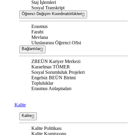
Staj İşlemleri
Sosyal Transkript
Öğrenci Değişim Koordinatörlükleri
Erasmus
Farabi
Mevlana
Uluslararası Öğrenci Ofisi
Bağlantılar
ZBEÜN Kariyer Merkezi
Karaelmas TÖMER
Sosyal Sorumluluk Projeleri
Engelsiz BEÜN Birimi
Topluluklar
Erasmus Anlaşmaları
Kalite
Kalite
Kalite Politikası
Kalite Komisyonu