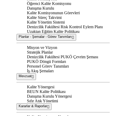
Öğrenci Kalite Komisyonu
Danışma Kurulu
Kalite Komisyonunun Görevleri
Kalite Süreç Takvimi
Kalite Yönetim Sistemi
Denizcilik Fakültesi Risk Kontrol Eylem Planı
Uzaktan Eğitim Kalite Politikası
Planlar - Şemalar - Görev Tanımları
Misyon ve Vizyon
Stratejik Planlar
Denizcilik Fakültesi PUKÖ Çevrim Şeması
PUKÖ Döngü Formları
Personel Görev Tanımları
İş Akış Şemaları
Mevzuat
Kalite Yönergesi
BEUN Kalite Politikası
Danışma Kurulu Yönergesi
Sıfır Atık Yönetimi
Kararlar & Raporlar