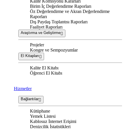
Kalite Komisyonu Kararları
Birim İç Değerlendirme Raporları
Öz Değerlendirme ve Akran Değerlendirme
Raporları
Dış Paydaş Toplantısı Raporları
Faaliyet Raporları
Araştırma ve Geliştirme
Projeler
Kongre ve Sempozyumlar
El Kitapları
Kalite El Kitabı
Öğrenci El Kitabı
Hizmetler
Bağlantılar
Kütüphane
Yemek Listesi
Kablosuz İnternet Erişimi
Denizcilik İstatistikleri