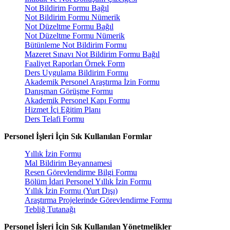
Not Bildirim Formu Bağıl
Not Bildirim Formu Nümerik
Not Düzeltme Formu Bağıl
Not Düzeltme Formu Nümerik
Bütünleme Not Bildirim Formu
Mazeret Sınavı Not Bildirim Formu Bağıl
Faaliyet Raporları Örnek Form
Ders Uygulama Bildirim Formu
Akademik Personel Araştırma İzin Formu
Danışman Görüşme Formu
Akademik Personel Kapı Formu
Hizmet İçi Eğitim Planı
Ders Telafi Formu
Personel İşleri İçin Sık Kullanılan Formlar
Yıllık İzin Formu
Mal Bildirim Beyannamesi
Resen Görevlendirme Bilgi Formu
Bölüm İdari Personel Yıllık İzin Formu
Yıllık İzin Formu (Yurt Dışı)
Araştırma Projelerinde Görevlendirme Formu
Tebliğ Tutanağı
Personel İşleri İçin Sık Kullanılan Yönetmelikler