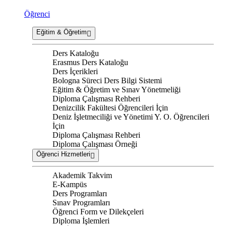
Öğrenci
Eğitim & Öğretim
Ders Kataloğu
Erasmus Ders Kataloğu
Ders İçerikleri
Bologna Süreci Ders Bilgi Sistemi
Eğitim & Öğretim ve Sınav Yönetmeliği
Diploma Çalışması Rehberi
Denizcilik Fakültesi Öğrencileri İçin
Deniz İşletmeciliği ve Yönetimi Y. O. Öğrencileri
İçin
Diploma Çalışması Rehberi
Diploma Çalışması Örneği
Öğrenci Hizmetleri
Akademik Takvim
E-Kampüs
Ders Programları
Sınav Programları
Öğrenci Form ve Dilekçeleri
Diploma İşlemleri