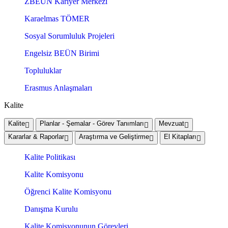
ZBEÜN Kariyer Merkezi
Karaelmas TÖMER
Sosyal Sorumluluk Projeleri
Engelsiz BEÜN Birimi
Topluluklar
Erasmus Anlaşmaları
Kalite
Kalite
Planlar - Şemalar - Görev Tanımları
Mevzuat
Kararlar & Raporlar
Araştırma ve Geliştirme
El Kitapları
Kalite Politikası
Kalite Komisyonu
Öğrenci Kalite Komisyonu
Danışma Kurulu
Kalite Komisyonunun Görevleri