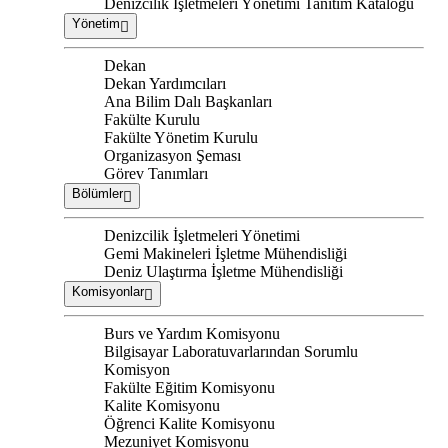
Denizcilik İşletmeleri Yönetimi Tanıtım Kataloğu
Yönetim
Dekan
Dekan Yardımcıları
Ana Bilim Dalı Başkanları
Fakülte Kurulu
Fakülte Yönetim Kurulu
Organizasyon Şeması
Görev Tanımları
Bölümler
Denizcilik İşletmeleri Yönetimi
Gemi Makineleri İşletme Mühendisliği
Deniz Ulaştırma İşletme Mühendisliği
Komisyonlar
Burs ve Yardım Komisyonu
Bilgisayar Laboratuvarlarından Sorumlu
Komisyon
Fakülte Eğitim Komisyonu
Kalite Komisyonu
Öğrenci Kalite Komisyonu
Mezuniyet Komisyonu