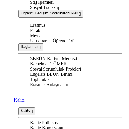
Staj İşlemleri
Sosyal Transkript
Öğrenci Değişim Koordinatörlükleri
Erasmus
Farabi
Mevlana
Uluslararası Öğrenci Ofisi
Bağlantılar
ZBEÜN Kariyer Merkezi
Karaelmas TÖMER
Sosyal Sorumluluk Projeleri
Engelsiz BEÜN Birimi
Topluluklar
Erasmus Anlaşmaları
Kalite
Kalite
Kalite Politikası
Kalite Komisyonu