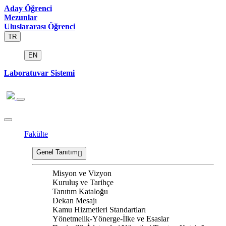
Aday Öğrenci
Mezunlar
Uluslararası Öğrenci
TR
EN
Laboratuvar Sistemi
Fakülte
Genel Tanıtım
Misyon ve Vizyon
Kuruluş ve Tarihçe
Tanıtım Kataloğu
Dekan Mesajı
Kamu Hizmetleri Standartları
Yönetmelik-Yönerge-İlke ve Esaslar