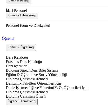
İdari Personel
İdari Personel
Form ve Dilekçeler
Personel Form ve Dilekçeleri
Öğrenci
Eğitim & Öğretim
Ders Kataloğu
Erasmus Ders Kataloğu
Ders İçerikleri
Bologna Süreci Ders Bilgi Sistemi
Eğitim & Öğretim ve Sınav Yönetmeliği
Diploma Çalışması Rehberi
Denizcilik Fakültesi Öğrencileri İçin
Deniz İşletmeciliği ve Yönetimi Y. O. Öğrencileri İçin
Diploma Çalışması Rehberi
Diploma Çalışması Örneği
Öğrenci Hizmetleri