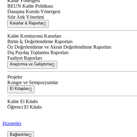
Kalite Yönergesi
BEUN Kalite Politikası
Danışma Kurulu Yönergesi
Sıfır Atık Yönetimi
Kararlar & Raporlar
Kalite Komisyonu Kararları
Birim İç Değerlendirme Raporları
Öz Değerlendirme ve Akran Değerlendirme Raporları
Dış Paydaş Toplantısı Raporları
Faaliyet Raporları
Araştırma ve Geliştirme
Projeler
Kongre ve Sempozyumlar
El Kitapları
Kalite El Kitabı
Öğrenci El Kitabı
Hizmetler
Bağlantılar