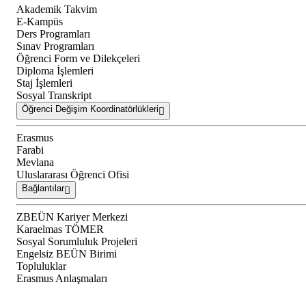
Akademik Takvim
E-Kampüs
Ders Programları
Sınav Programları
Öğrenci Form ve Dilekçeleri
Diploma İşlemleri
Staj İşlemleri
Sosyal Transkript
Öğrenci Değişim Koordinatörlükleri
Erasmus
Farabi
Mevlana
Uluslararası Öğrenci Ofisi
Bağlantılar
ZBEÜN Kariyer Merkezi
Karaelmas TÖMER
Sosyal Sorumluluk Projeleri
Engelsiz BEÜN Birimi
Topluluklar
Erasmus Anlaşmaları