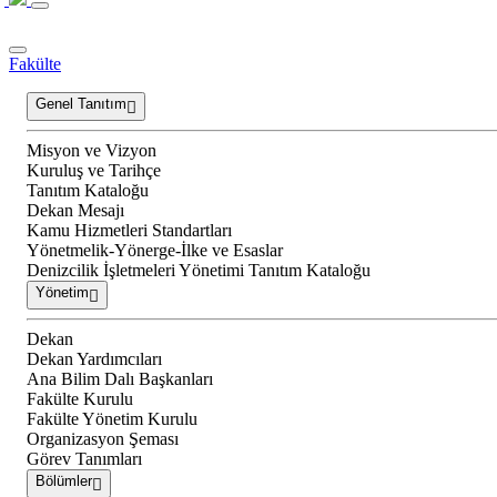
Fakülte
Genel Tanıtım
Misyon ve Vizyon
Kuruluş ve Tarihçe
Tanıtım Kataloğu
Dekan Mesajı
Kamu Hizmetleri Standartları
Yönetmelik-Yönerge-İlke ve Esaslar
Denizcilik İşletmeleri Yönetimi Tanıtım Kataloğu
Yönetim
Dekan
Dekan Yardımcıları
Ana Bilim Dalı Başkanları
Fakülte Kurulu
Fakülte Yönetim Kurulu
Organizasyon Şeması
Görev Tanımları
Bölümler