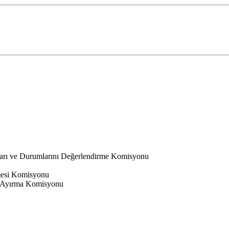
ları ve Durumlarını Değerlendirme Komisyonu
nmesi Komisyonu
 Ayırma Komisyonu