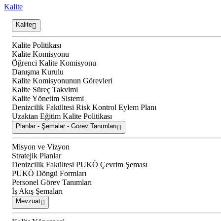
Kalite
Kalite
Kalite Politikası
Kalite Komisyonu
Öğrenci Kalite Komisyonu
Danışma Kurulu
Kalite Komisyonunun Görevleri
Kalite Süreç Takvimi
Kalite Yönetim Sistemi
Denizcilik Fakültesi Risk Kontrol Eylem Planı
Uzaktan Eğitim Kalite Politikası
Planlar - Şemalar - Görev Tanımları
Misyon ve Vizyon
Stratejik Planlar
Denizcilik Fakültesi PUKÖ Çevrim Şeması
PUKÖ Döngü Formları
Personel Görev Tanımları
İş Akış Şemaları
Mevzuat