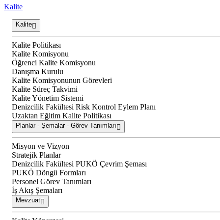
Kalite
Kalite
Kalite Politikası
Kalite Komisyonu
Öğrenci Kalite Komisyonu
Danışma Kurulu
Kalite Komisyonunun Görevleri
Kalite Süreç Takvimi
Kalite Yönetim Sistemi
Denizcilik Fakültesi Risk Kontrol Eylem Planı
Uzaktan Eğitim Kalite Politikası
Planlar - Şemalar - Görev Tanımları
Misyon ve Vizyon
Stratejik Planlar
Denizcilik Fakültesi PUKÖ Çevrim Şeması
PUKÖ Döngü Formları
Personel Görev Tanımları
İş Akış Şemaları
Mevzuat