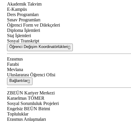
Akademik Takvim
E-Kampüs
Ders Programları
Sınav Programları
Öğrenci Form ve Dilekçeleri
Diploma İşlemleri
Staj İşlemleri
Sosyal Transkript
Öğrenci Değişim Koordinatörlükleri
Erasmus
Farabi
Mevlana
Uluslararası Öğrenci Ofisi
Bağlantılar
ZBEÜN Kariyer Merkezi
Karaelmas TÖMER
Sosyal Sorumluluk Projeleri
Engelsiz BEÜN Birimi
Topluluklar
Erasmus Anlaşmaları