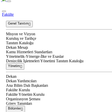
Fakülte
Genel Tanıtım
Misyon ve Vizyon
Kuruluş ve Tarihçe
Tanıtım Kataloğu
Dekan Mesajı
Kamu Hizmetleri Standartları
Yönetmelik-Yönerge-İlke ve Esaslar
Denizcilik İşletmeleri Yönetimi Tanıtım Kataloğu
Yönetim
Dekan
Dekan Yardımcıları
Ana Bilim Dalı Başkanları
Fakülte Kurulu
Fakülte Yönetim Kurulu
Organizasyon Şeması
Görev Tanımları
Bölümler