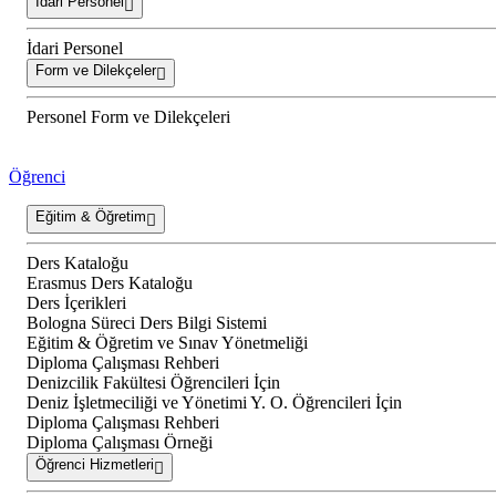
İdari Personel
İdari Personel
Form ve Dilekçeler
Personel Form ve Dilekçeleri
Öğrenci
Eğitim & Öğretim
Ders Kataloğu
Erasmus Ders Kataloğu
Ders İçerikleri
Bologna Süreci Ders Bilgi Sistemi
Eğitim & Öğretim ve Sınav Yönetmeliği
Diploma Çalışması Rehberi
Denizcilik Fakültesi Öğrencileri İçin
Deniz İşletmeciliği ve Yönetimi Y. O. Öğrencileri İçin
Diploma Çalışması Rehberi
Diploma Çalışması Örneği
Öğrenci Hizmetleri