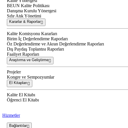
Kalite Yönergesi
BEUN Kalite Politikası
Danışma Kurulu Yönergesi
Sıfır Atık Yönetimi
Kararlar & Raporlar
Kalite Komisyonu Kararları
Birim İç Değerlendirme Raporları
Öz Değerlendirme ve Akran Değerlendirme Raporları
Dış Paydaş Toplantısı Raporları
Faaliyet Raporları
Araştırma ve Geliştirme
Projeler
Kongre ve Sempozyumlar
El Kitapları
Kalite El Kitabı
Öğrenci El Kitabı
Hizmetler
Bağlantılar