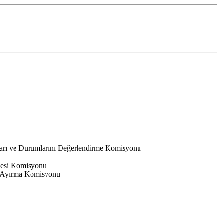
ları ve Durumlarını Değerlendirme Komisyonu
nmesi Komisyonu
 Ayırma Komisyonu